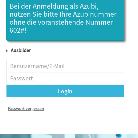
Bei der Anmeldung als Azubi,
nutzen Sie bitte Ihre Azubinummer
ohne die voranstehende Nummer
602#!
Ausbilder
Informationssystem zu den Ihnen anvertrauten
Auszubildenden mit Prüfungsterminen,
Einladungsdaten, Prüfungsergebnissen und
Projektarbeiten.
Login
Passwort vergessen